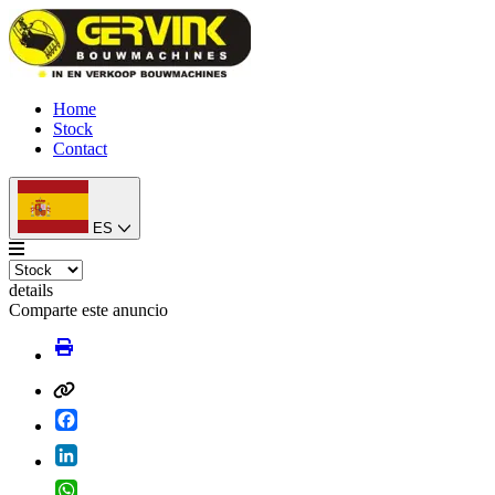
Home
Stock
Contact
ES
details
Comparte este anuncio
Facebook
LinkedIn
WhatsApp