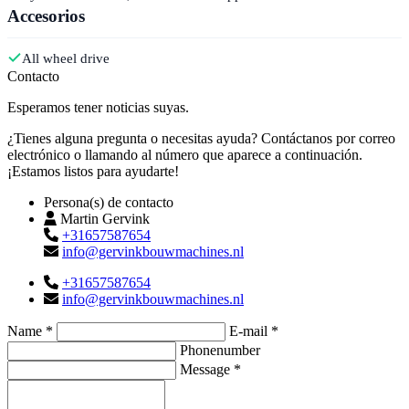
Accesorios
All wheel drive
Contacto
Esperamos tener noticias suyas.
¿Tienes alguna pregunta o necesitas ayuda? Contáctanos por correo
electrónico o llamando al número que aparece a continuación.
¡Estamos listos para ayudarte!
Persona(s) de contacto
Martin Gervink
+31657587654
info@gervinkbouwmachines.nl
+31657587654
info@gervinkbouwmachines.nl
Name *
E-mail *
Phonenumber
Message *