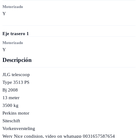
Motorizado
Y
Eje trasero
1
Motorizado
Y
Descripción
JLG telescoop
Type 3513 PS
Bj 2008
13 meter
3500 kg
Perkins motor
Siteschift
Vorkenversteling
Wery Nice condision, video on whatsapp 0031657587654