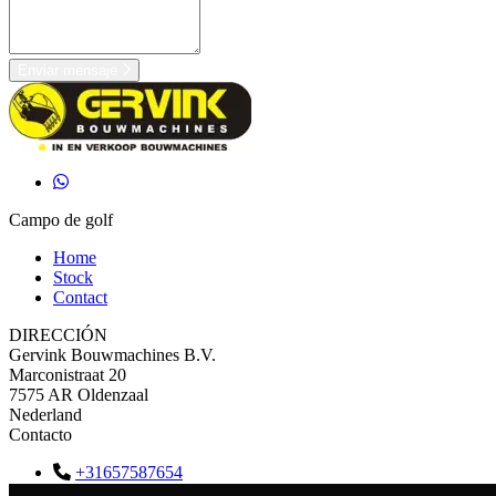
Enviar mensaje
Campo de golf
Home
Stock
Contact
DIRECCIÓN
Gervink Bouwmachines B.V.
Marconistraat 20
7575 AR Oldenzaal
Nederland
Contacto
+31657587654
info@gervinkbouwmachines.nl