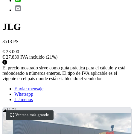
Email
JLG
3513 PS
€ 23.000
€ 27.830
IVA incluido
(21%)
El precio mostrado sirve como guía práctica para el cálculo y está
redondeado a números enteros. El tipo de IVA aplicable es el
vigente en el país donde está establecido el vendedor.
Enviar mensaje
Whatsapp
Llámenos
1
/
21
Ventana más grande