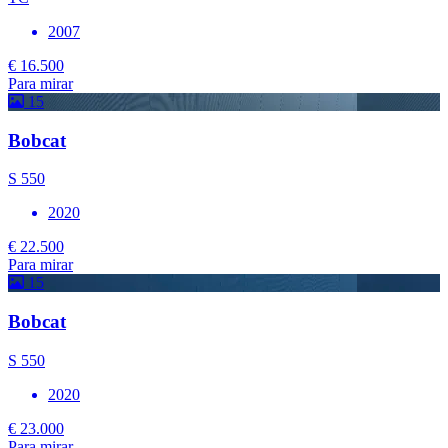
2007
€ 16.500
Para mirar
15
Bobcat
S 550
2020
€ 22.500
Para mirar
15
Bobcat
S 550
2020
€ 23.000
Para mirar