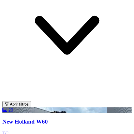
Abrir filtros
20
New Holland W60
TC