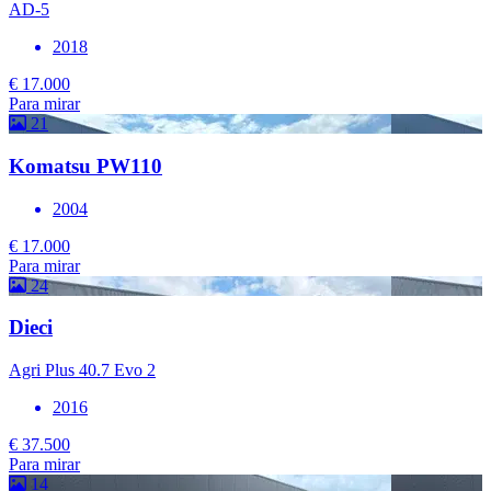
AD-5
2018
€ 17.000
Para mirar
21
Komatsu PW110
2004
€ 17.000
Para mirar
24
Dieci
Agri Plus 40.7 Evo 2
2016
€ 37.500
Para mirar
14