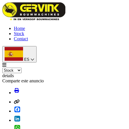
Home
Stock
Contact
ES
details
Comparte este anuncio
Facebook
LinkedIn
WhatsApp