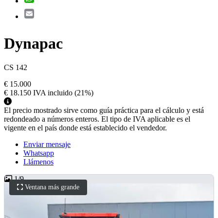
Email
Dynapac
CS 142
€ 15.000
€ 18.150
IVA incluido
(21%)
El precio mostrado sirve como guía práctica para el cálculo y está
redondeado a números enteros. El tipo de IVA aplicable es el
vigente en el país donde está establecido el vendedor.
Enviar mensaje
Whatsapp
Llámenos
1
/
9
Ventana más grande