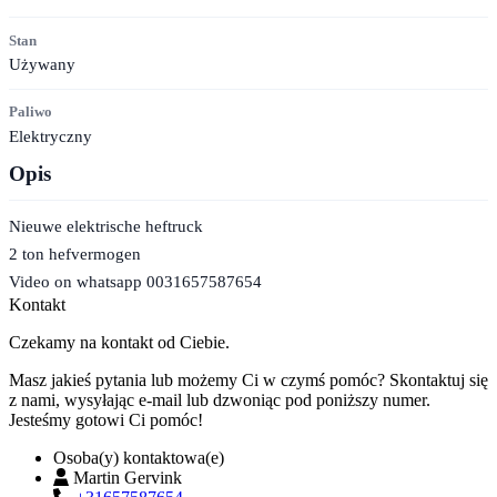
Stan
Używany
Paliwo
Elektryczny
Opis
Nieuwe elektrische heftruck
2 ton hefvermogen
Video on whatsapp 0031657587654
Kontakt
Czekamy na kontakt od Ciebie.
Masz jakieś pytania lub możemy Ci w czymś pomóc? Skontaktuj się
z nami, wysyłając e-mail lub dzwoniąc pod poniższy numer.
Jesteśmy gotowi Ci pomóc!
Osoba(y) kontaktowa(e)
Martin Gervink