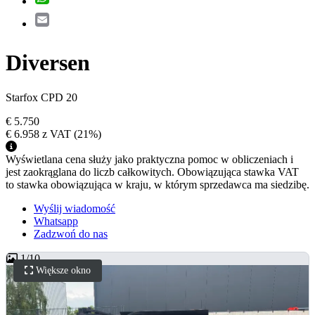
Email
Diversen
Starfox CPD 20
€ 5.750
€ 6.958
z VAT
(21%)
Wyświetlana cena służy jako praktyczna pomoc w obliczeniach i
jest zaokrąglana do liczb całkowitych. Obowiązująca stawka VAT
to stawka obowiązująca w kraju, w którym sprzedawca ma siedzibę.
Wyślij wiadomość
Whatsapp
Zadzwoń do nas
1
/
10
Większe okno