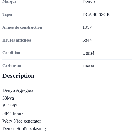
Denyo
Marque
DCA 40 SSGK
Taper
1997
Année de construction
5844
Heures affichées
Utilisé
Condition
Diesel
Carburant
Description
Denyo Agregraat
33kva
Bj 1997
5844 hours
Wery Nice generator
Deutse Straße zulasung