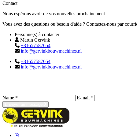
Contact
Nous espérons avoir de vos nouvelles prochainement.
Vous avez des questions ou besoin d'aide ? Contactez-nous par courr
Personne(s) à contacter
Martin Gervink
+31657587654
info@gervinkbouwmachines.nl
+31657587654
info@gervinkbouwmachines.nl
Name *
E-mail *
Envoyer un message