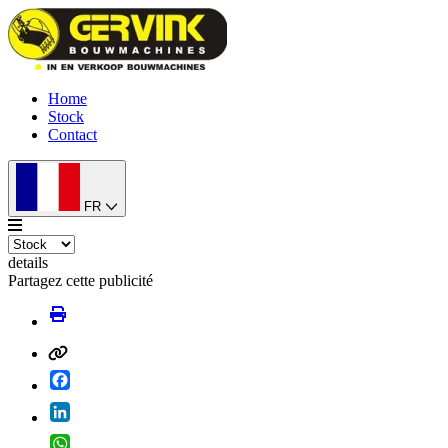
Home
Stock
Contact
FR
details
Partagez cette publicité
Facebook
LinkedIn
WhatsApp